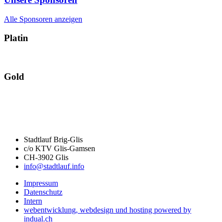
Alle Sponsoren anzeigen
Platin
Gold
Stadtlauf Brig-Glis
c/o KTV Glis-Gamsen
CH-3902 Glis
info@stadtlauf.info
Impressum
Datenschutz
Intern
webentwicklung, webdesign und hosting
powered by
indual.ch