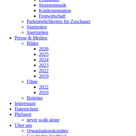
Strassenmusik
Kinderanimation
Festwirtschaft
Parkmöglichkeiten für Zuschauer
Startzeiten
Sperrzeiten
Presse & Medien
Bilder
2026
2025
2024
2023
2022
2019
Filme
2022
2019
Beiträge
Impressum
Datenschutz
PluSport
never walk alone
Über uns
Organisationskomitee