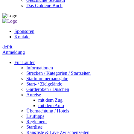
Geschichte Stadtlauf
Das Goldene Buch
Sponsoren
Kontakt
de
fr
it
Anmeldung
Für Läufer
Informationen
Strecken / Kategorien / Startzeiten
Startnummernausgabe
Start- / Zielgelände
Garderoben / Duschen
Anreise
mit dem Zug
mit dem Auto
Übernachtung / Hotels
Lauftipps
Reglement
Startliste
Rangliste & Live Zwischenzeiten