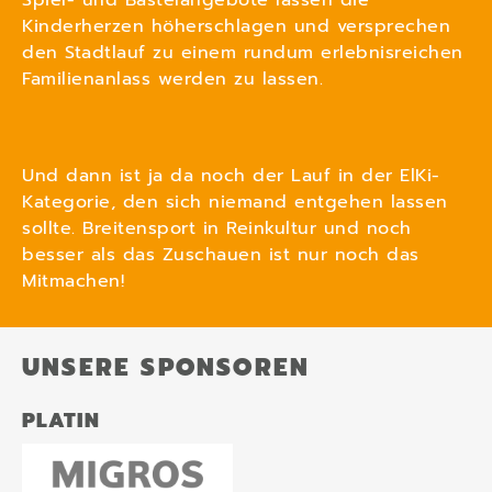
Spiel- und Bastelangebote lassen die
Kinderherzen höherschlagen und versprechen
den Stadtlauf zu einem rundum erlebnisreichen
Familienanlass werden zu lassen.
Und dann ist ja da noch der Lauf in der ElKi-
Kategorie, den sich niemand entgehen lassen
sollte. Breitensport in Reinkultur und noch
besser als das Zuschauen ist nur noch das
Mitmachen!
UNSERE SPONSOREN
PLATIN