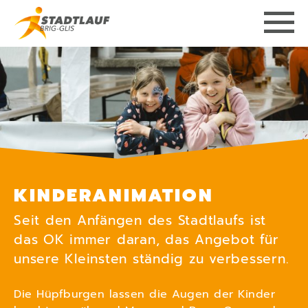
KINDERANIMATION
Seit den Anfängen des Stadtlaufs ist
das OK immer daran, das Angebot für
unsere Kleinsten ständig zu verbessern.
Die Hüpfburgen lassen die Augen der Kinder