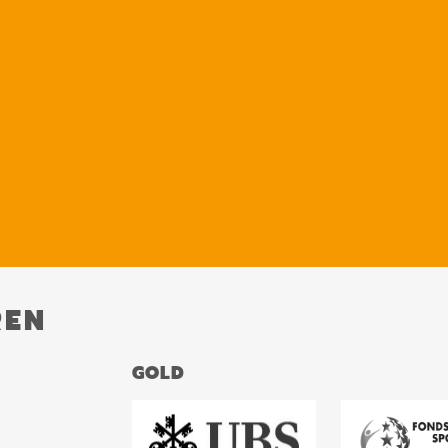
REN
GOLD