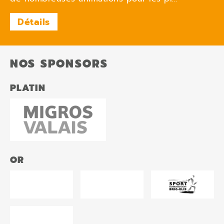
Détails
NOS SPONSORS
PLATIN
OR