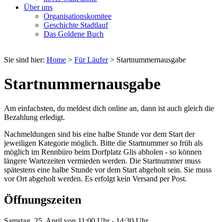
Über uns
Organisationskomitee
Geschichte Stadtlauf
Das Goldene Buch
Sie sind hier:
Home
>
Für Läufer
>
Startnummernausgabe
Startnummernausgabe
Am einfachsten, du meldest dich online an, dann ist auch gleich die
Bezahlung erledigt.
Nachmeldungen sind bis eine halbe Stunde vor dem Start der
jeweiligen Kategorie möglich. Bitte die Startnummer so früh als
möglich im Rennbüro beim Dorfplatz Glis abholen - so können
längere Wartezeiten vermieden werden. Die Startnummer muss
spätestens eine halbe Stunde vor dem Start abgeholt sein. Sie muss
vor Ort abgeholt werden. Es erfolgt kein Versand per Post.
Öffnungszeiten
Samstag, 25. April von 11:00 Uhr - 14:30 Uhr