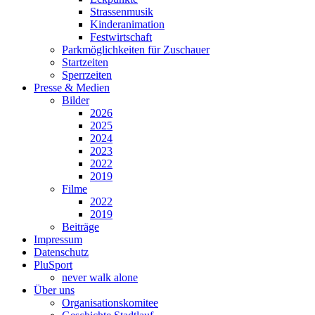
Strassenmusik
Kinderanimation
Festwirtschaft
Parkmöglichkeiten für Zuschauer
Startzeiten
Sperrzeiten
Presse & Medien
Bilder
2026
2025
2024
2023
2022
2019
Filme
2022
2019
Beiträge
Impressum
Datenschutz
PluSport
never walk alone
Über uns
Organisationskomitee