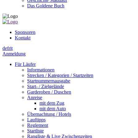
Geschichte Stadtlauf
Das Goldene Buch
Sponsoren
Kontakt
de
fr
it
Anmeldung
Für Läufer
Informationen
Strecken / Kategorien / Startzeiten
Startnummernausgabe
Start- / Zielgelände
Garderoben / Duschen
Anreise
mit dem Zug
mit dem Auto
Übernachtung / Hotels
Lauftipps
Reglement
Startliste
Rangliste & Live Zwischenzeiten