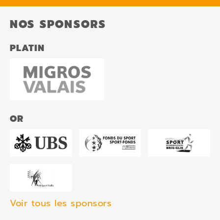
NOS SPONSORS
PLATIN
OR
Voir tous les sponsors