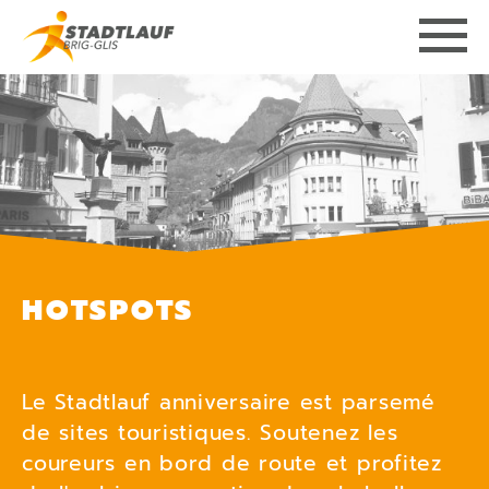
HOTSPOTS
Le Stadtlauf anniversaire est parsemé
de sites touristiques. Soutenez les
coureurs en bord de route et profitez