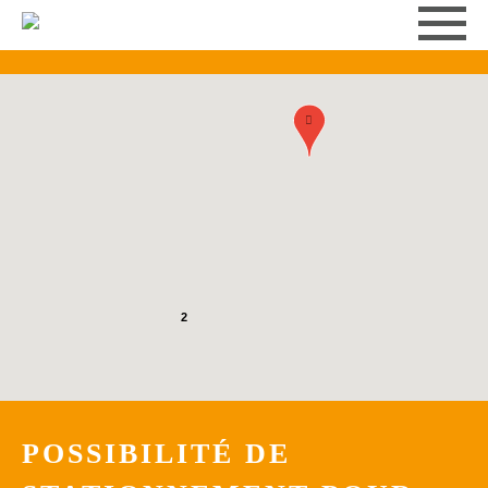
2
POSSIBILITÉ DE