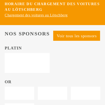
HORAIRE DU CHARGEMENT DES VOITURES
AU LÖTSCHBERG
Chargement des voitures au Lötschberg
NOS SPONSORS
Voir tous les sponsors
PLATIN
OR