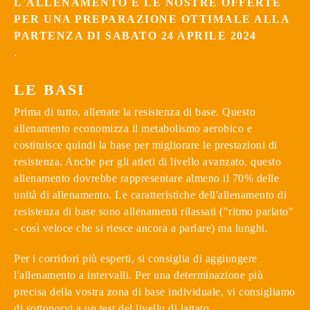
L'ALLENAMENTO E LE NOSTRE OFFERTE
PER UNA PREPARAZIONE OTTIMALE ALLA
PARTENZA DI SABATO 24 APRILE 2024
.
LE BASI
Prima di tutto, allenate la resistenza di base. Questo
allenamento economizza il metabolismo aerobico e
costituisce quindi la base per migliorare le prestazioni di
resistenza. Anche per gli atleti di livello avanzato, questo
allenamento dovrebbe rappresentare almeno il 70% delle
unità di allenamento. Le caratteristiche dell'allenamento di
resistenza di base sono allenamenti rilassati ("ritmo parlato"
- così veloce che si riesce ancora a parlare) ma lunghi.
Per i corridori più esperti, si consiglia di aggiungere
l'allenamento a intervalli. Per una determinazione più
precisa della vostra zona di base individuale, vi consigliamo
di sottoporvi a un test del livello di lattato.