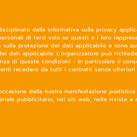
disciplinato dalla informativa sulla privacy applic
 personali di terzi solo se questi o i loro rappres
sulla protezione dei dati applicabile e sono aut
dei dati applicabile. L'organizzatore può richied
enza di queste condizioni - in particolare il con
ti recedere da tutti i contratti senza ulteriori
in occasione della nostra manifestazione podistica
riale pubblicitario, nei siti web, nelle riviste e