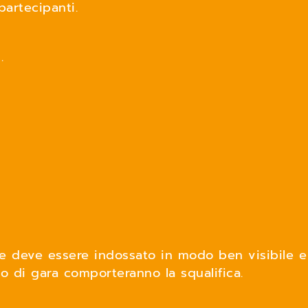
partecipanti.
.
 e deve essere indossato in modo ben visibile e
ro di gara comporteranno la squalifica.