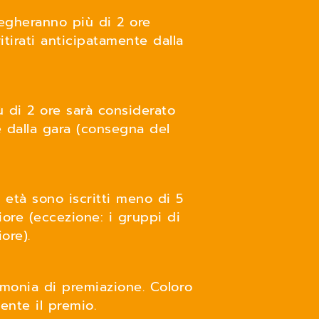
iegheranno più di 2 ore
itirati anticipatamente dalla
 di 2 ore sarà considerato
te dalla gara (consegna del
i età sono iscritti meno di 5
ore (eccezione: i gruppi di
ore).
rimonia di premiazione. Coloro
nte il premio.