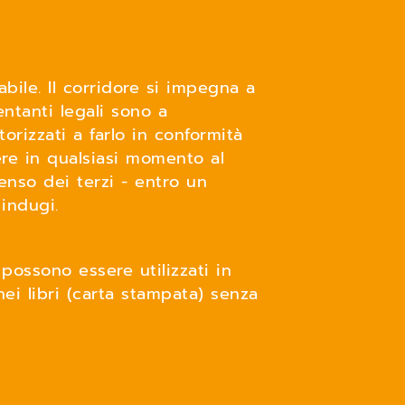
abile. Il corridore si impegna a
entanti legali sono a
orizzati a farlo in conformità
ere in qualsiasi momento al
senso dei terzi - entro un
 indugi.
 possono essere utilizzati in
 nei libri (carta stampata) senza