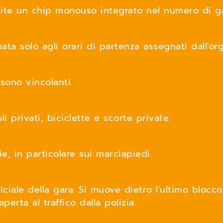
mite un chip monouso integrato nel numero di ga
ata solo agli orari di partenza assegnati dall'o
 sono vincolanti.
i privati, biciclette e scorte private.
e, in particolare sui marciapiedi.
fficiale della gara. Si muove dietro l'ultimo bloc
aperta al traffico dalla polizia.