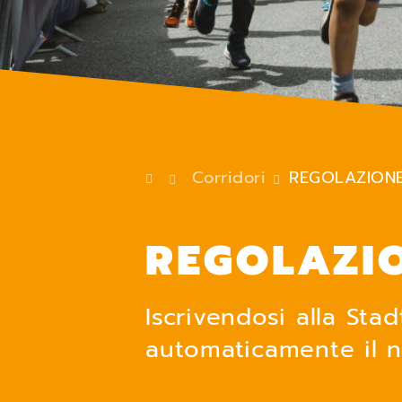
Corridori
REGOLAZION
REGOLAZI
Iscrivendosi alla Stad
automaticamente il n