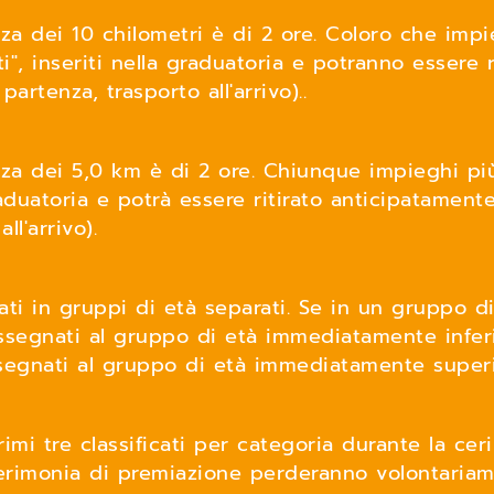
za dei 10 chilometri è di 2 ore. Coloro che imp
i", inseriti nella graduatoria e potranno essere r
rtenza, trasporto all'arrivo)..
za dei 5,0 km è di 2 ore. Chiunque impieghi più
graduatoria e potrà essere ritirato anticipatamen
l'arrivo).
cati in gruppi di età separati. Se in un gruppo d
ssegnati al gruppo di età immediatamente inferi
ssegnati al gruppo di età immediatamente superi
imi tre classificati per categoria durante la ce
erimonia di premiazione perderanno volontariame