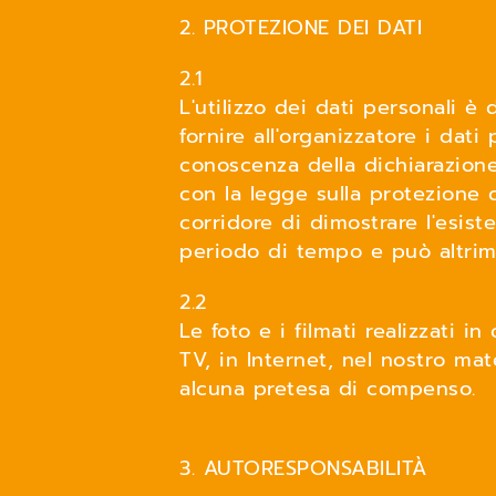
2. PROTEZIONE DEI DATI
2.1
L'utilizzo dei dati personali è 
fornire all'organizzatore i dati
conoscenza della dichiarazione 
con la legge sulla protezione 
corridore di dimostrare l'esist
periodo di tempo e può altrimen
2.2
Le foto e i filmati realizzati 
TV, in Internet, nel nostro mate
alcuna pretesa di compenso.
3. AUTORESPONSABILITÀ