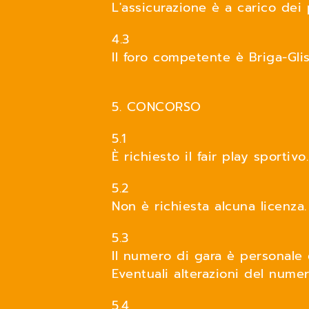
L'assicurazione è a carico dei 
4.3
Il foro competente è Briga-Glis
5. CONCORSO
5.1
È richiesto il fair play sportivo.
5.2
Non è richiesta alcuna licenza.
5.3
Il numero di gara è personale
Eventuali alterazioni del nume
5.4