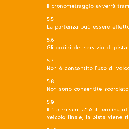
Il cronometraggio avverrà tra
5.5
La partenza può essere effettu
5.6
Gli ordini del servizio di pista
5.7
Non è consentito l'uso di veicol
5.8
Non sono consentite scorciatoi
5.9
Il "carro scopa" è il termine u
veicolo finale, la pista viene ri