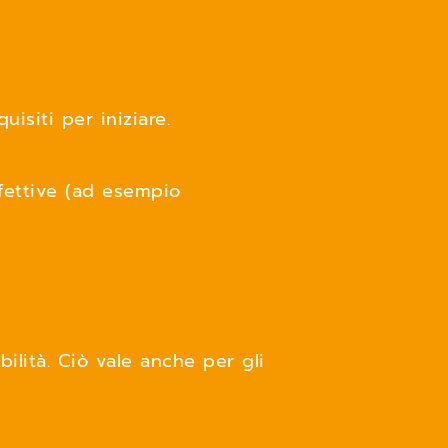
uisiti per iniziare.
nfettive (ad esempio
ilità. Ciò vale anche per gli