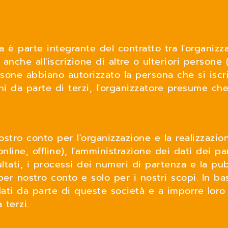
 è parte integrante del contratto tra l'organizzat
nche all'iscrizione di altre o ulteriori persone (
ne abbiano autorizzato la persona che si iscrive
ni da parte di terzi, l'organizzatore presume ch
tro conto per l'organizzazione e la realizzazion
online, offline), l'amministrazione dei dati dei par
ultati, i processi dei numeri di partenza e la pub
per nostro conto e solo per i nostri scopi. In ba
dati da parte di queste società e a imporre loro 
a terzi.