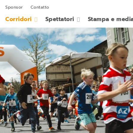
Sponsor
Contatto
Corridori
Spettatori
Stampa e medi