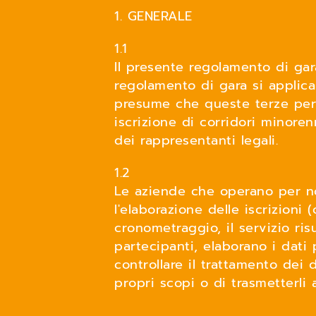
1. GENERALE
1.1
Il presente regolamento di gara
regolamento di gara si applica a
presume che queste terze perso
iscrizione di corridori minoren
dei rappresentanti legali.
1.2
Le aziende che operano per nos
l'elaborazione delle iscrizioni (
cronometraggio, il servizio ris
partecipanti, elaborano i dati 
controllare il trattamento dei 
propri scopi o di trasmetterli 