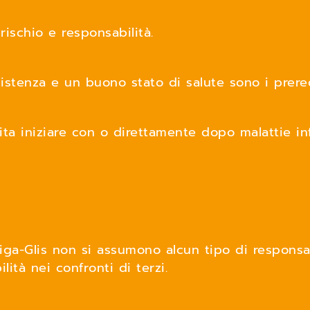
rischio e responsabilità.
istenza e un buono stato di salute sono i prereq
ita iniziare con o direttamente dopo malattie i
riga-Glis non si assumono alcun tipo di responsab
ilità nei confronti di terzi.