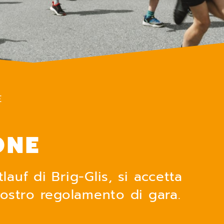
E
ONE
tlauf di Brig-Glis, si accetta
ostro regolamento di gara.